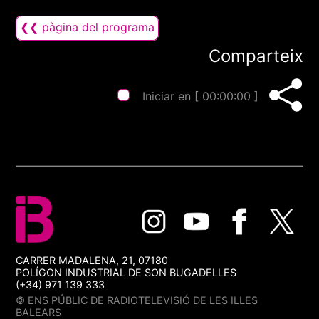
❮❮ pàgina del programa
Comparteix
Iniciar en [
00:00:00
]
CARRER MADALENA, 21, 07180
POLÍGON INDUSTRIAL DE SON BUGADELLES
(+34) 971 139 333
© ENS PÚBLIC DE RADIOTELEVISIÓ DE LES ILLES
BALEARS