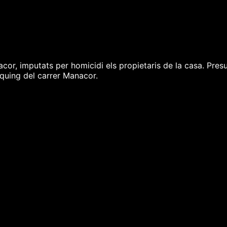
r, imputats per homicidi els propietaris de la casa. Presum
rquing del carrer Manacor.