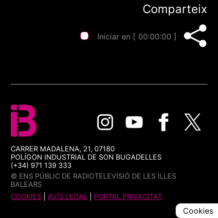
Comparteix
Iniciar en [
00:00:00
]
CARRER MADALENA, 21, 07180
POLÍGON INDUSTRIAL DE SON BUGADELLES
(+34) 971 139 333
© ENS PÚBLIC DE RADIOTELEVISIÓ DE LES ILLES
BALEARS
COOKIES
|
AVÍS LEGAL
|
PORTAL PRIVACITAT
Cookies