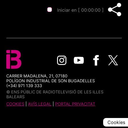
Iniciar en [
00:00:00
]
CARRER MADALENA, 21, 07180
POLÍGON INDUSTRIAL DE SON BUGADELLES
(+34) 971 139 333
© ENS PÚBLIC DE RADIOTELEVISIÓ DE LES ILLES
BALEARS
COOKIES
|
AVÍS LEGAL
|
PORTAL PRIVACITAT
Cookies