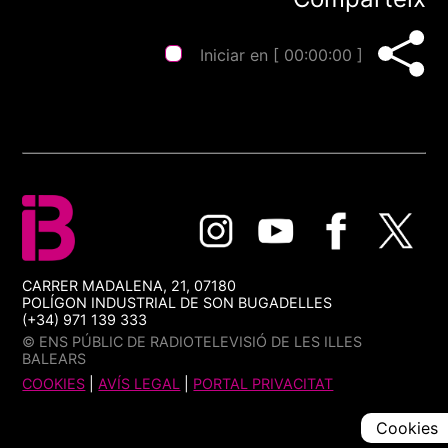
Iniciar en [
00:00:00
]
CARRER MADALENA, 21, 07180
POLÍGON INDUSTRIAL DE SON BUGADELLES
(+34) 971 139 333
© ENS PÚBLIC DE RADIOTELEVISIÓ DE LES ILLES
BALEARS
COOKIES
|
AVÍS LEGAL
|
PORTAL PRIVACITAT
Cookies