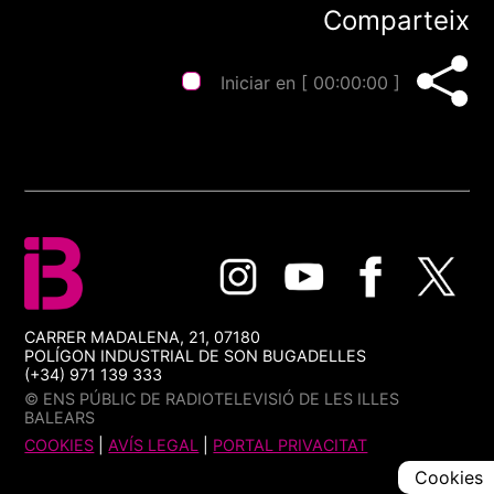
Comparteix
Iniciar en [
00:00:00
]
CARRER MADALENA, 21, 07180
POLÍGON INDUSTRIAL DE SON BUGADELLES
(+34) 971 139 333
© ENS PÚBLIC DE RADIOTELEVISIÓ DE LES ILLES
BALEARS
COOKIES
|
AVÍS LEGAL
|
PORTAL PRIVACITAT
Cookies