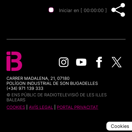
Iniciar en [
00:00:00
]
CARRER MADALENA, 21, 07180
POLÍGON INDUSTRIAL DE SON BUGADELLES
(+34) 971 139 333
© ENS PÚBLIC DE RADIOTELEVISIÓ DE LES ILLES
BALEARS
COOKIES
|
AVÍS LEGAL
|
PORTAL PRIVACITAT
Cookies