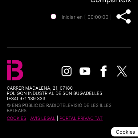
Iniciar en [
00:00:00
]
CARRER MADALENA, 21, 07180
POLÍGON INDUSTRIAL DE SON BUGADELLES
(+34) 971 139 333
© ENS PÚBLIC DE RADIOTELEVISIÓ DE LES ILLES
BALEARS
COOKIES
|
AVÍS LEGAL
|
PORTAL PRIVACITAT
Cookies