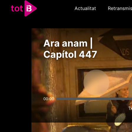
Actualitat
Retransmis
Ara anam |
Capítol 447
00:00
1