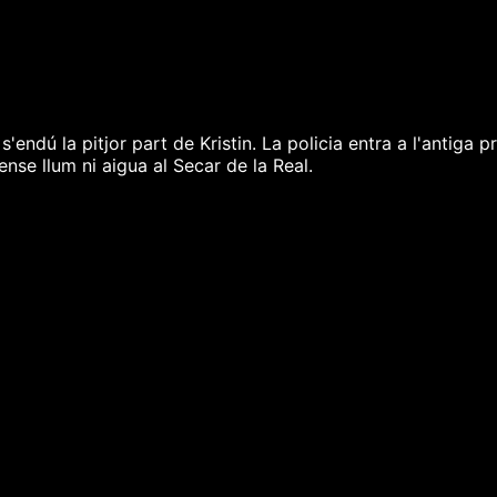
sa s'endú la pitjor part de Kristin. La policia entra a l'ant
nse llum ni aigua al Secar de la Real.