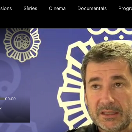
sions
Sèries
Cinema
Documentals
Progr
00:00
x