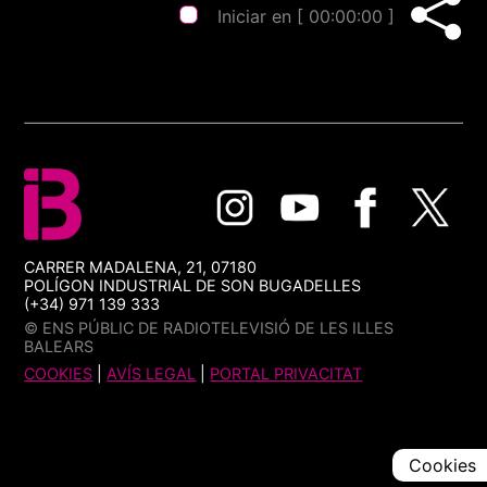
Iniciar en [
00:00:00
]
CARRER MADALENA, 21, 07180
POLÍGON INDUSTRIAL DE SON BUGADELLES
(+34) 971 139 333
© ENS PÚBLIC DE RADIOTELEVISIÓ DE LES ILLES
BALEARS
COOKIES
|
AVÍS LEGAL
|
PORTAL PRIVACITAT
Cookies