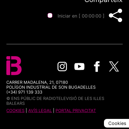
Iniciar en [
00:00:00
]
CARRER MADALENA, 21, 07180
POLÍGON INDUSTRIAL DE SON BUGADELLES
(+34) 971 139 333
© ENS PÚBLIC DE RADIOTELEVISIÓ DE LES ILLES
BALEARS
COOKIES
|
AVÍS LEGAL
|
PORTAL PRIVACITAT
Cookies