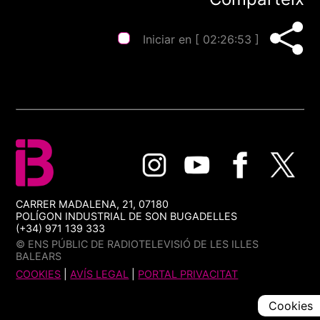
Iniciar en [
02:26:53
]
CARRER MADALENA, 21, 07180
POLÍGON INDUSTRIAL DE SON BUGADELLES
(+34) 971 139 333
© ENS PÚBLIC DE RADIOTELEVISIÓ DE LES ILLES
BALEARS
COOKIES
|
AVÍS LEGAL
|
PORTAL PRIVACITAT
Cookies