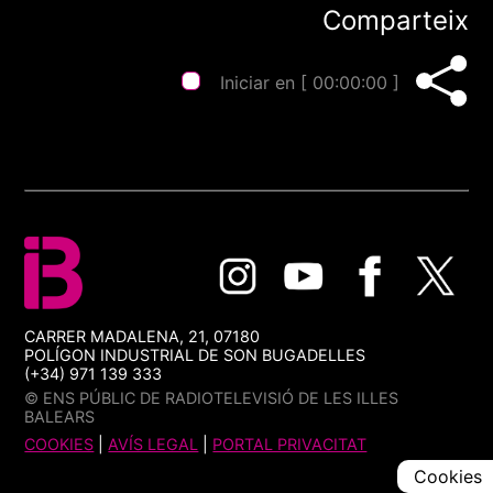
Comparteix
Iniciar en [
00:00:00
]
CARRER MADALENA, 21, 07180
POLÍGON INDUSTRIAL DE SON BUGADELLES
(+34) 971 139 333
© ENS PÚBLIC DE RADIOTELEVISIÓ DE LES ILLES
BALEARS
COOKIES
|
AVÍS LEGAL
|
PORTAL PRIVACITAT
Cookies