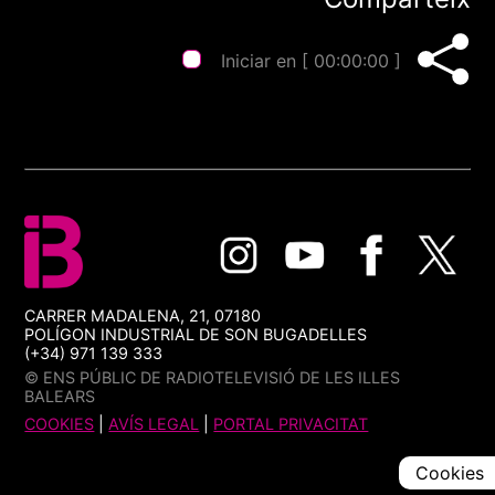
Iniciar en [
00:00:00
]
CARRER MADALENA, 21, 07180
POLÍGON INDUSTRIAL DE SON BUGADELLES
(+34) 971 139 333
© ENS PÚBLIC DE RADIOTELEVISIÓ DE LES ILLES
BALEARS
COOKIES
|
AVÍS LEGAL
|
PORTAL PRIVACITAT
Cookies