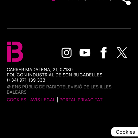
CARRER MADALENA, 21, 07180
POLÍGON INDUSTRIAL DE SON BUGADELLES
(+34) 971 139 333
© ENS PÚBLIC DE RADIOTELEVISIÓ DE LES ILLES
BALEARS
COOKIES
|
AVÍS LEGAL
|
PORTAL PRIVACITAT
Cookies