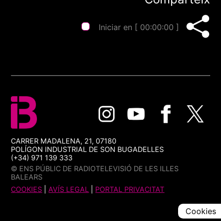
Iniciar en [
00:00:00
]
CARRER MADALENA, 21, 07180
POLÍGON INDUSTRIAL DE SON BUGADELLES
(+34) 971 139 333
© ENS PÚBLIC DE RADIOTELEVISIÓ DE LES ILLES
BALEARS
COOKIES
|
AVÍS LEGAL
|
PORTAL PRIVACITAT
Cookies