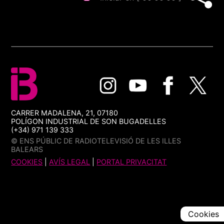
CARRER MADALENA, 21, 07180
POLÍGON INDUSTRIAL DE SON BUGADELLES
(+34) 971 139 333
© ENS PÚBLIC DE RADIOTELEVISIÓ DE LES ILLES
BALEARS
COOKIES
|
AVÍS LEGAL
|
PORTAL PRIVACITAT
Cookies