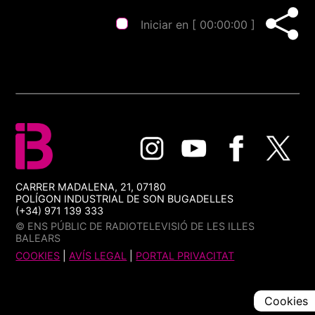
Iniciar en [
00:00:00
]
CARRER MADALENA, 21, 07180
POLÍGON INDUSTRIAL DE SON BUGADELLES
(+34) 971 139 333
© ENS PÚBLIC DE RADIOTELEVISIÓ DE LES ILLES
BALEARS
COOKIES
|
AVÍS LEGAL
|
PORTAL PRIVACITAT
Cookies