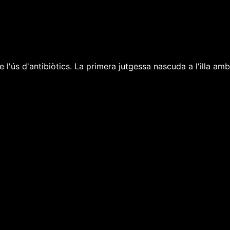
e l'ús d'antibiòtics. La primera jutgessa nascuda a l'illa am