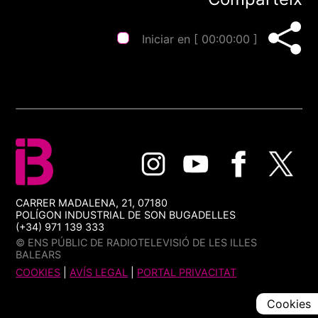
Iniciar en [
00:00:00
]
CARRER MADALENA, 21, 07180
POLÍGON INDUSTRIAL DE SON BUGADELLES
(+34) 971 139 333
© ENS PÚBLIC DE RADIOTELEVISIÓ DE LES ILLES
BALEARS
COOKIES
|
AVÍS LEGAL
|
PORTAL PRIVACITAT
Cookies