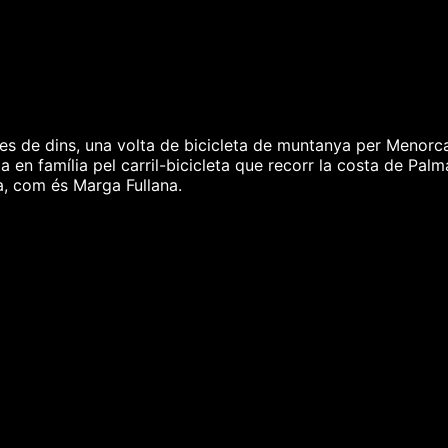
es de dins, una volta de bicicleta de muntanya per Menorca
 en família pel carril-bicicleta que recorr la costa de Pa
, com és Marga Fullana.