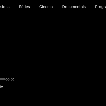
sions
Sèries
Cinema
Documentals
Progr
00:00
1x