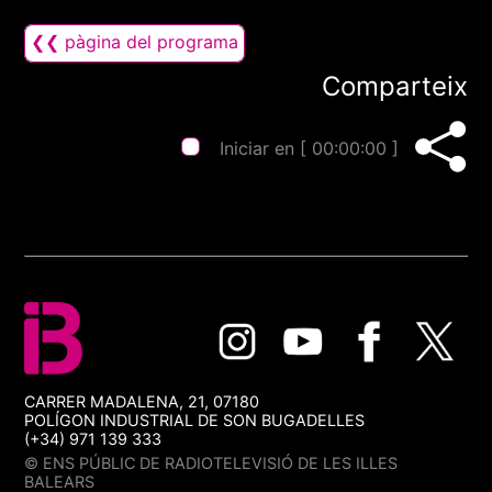
❮❮ pàgina del programa
Comparteix
Iniciar en [
00:00:00
]
CARRER MADALENA, 21, 07180
POLÍGON INDUSTRIAL DE SON BUGADELLES
(+34) 971 139 333
© ENS PÚBLIC DE RADIOTELEVISIÓ DE LES ILLES
BALEARS