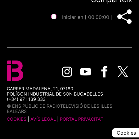
Iniciar en [
00:00:00
]
CARRER MADALENA, 21, 07180
POLÍGON INDUSTRIAL DE SON BUGADELLES
(+34) 971 139 333
© ENS PÚBLIC DE RADIOTELEVISIÓ DE LES ILLES
BALEARS
COOKIES
|
AVÍS LEGAL
|
PORTAL PRIVACITAT
Cookies