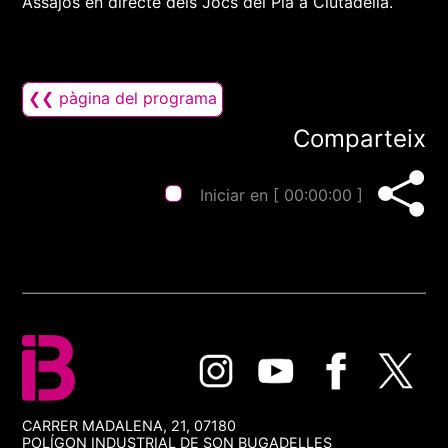
Assajos en directe dels Jocs del Pla a Ciutadella.
❮❮ pàgina del programa
Comparteix
Iniciar en [
00:00:00
]
CARRER MADALENA, 21, 07180
POLÍGON INDUSTRIAL DE SON BUGADELLES