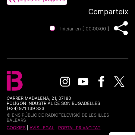
Comparteix
Iniciar en [
00:00:00
]
CARRER MADALENA, 21, 07180
POLÍGON INDUSTRIAL DE SON BUGADELLES
(+34) 971 139 333
© ENS PÚBLIC DE RADIOTELEVISIÓ DE LES ILLES
BALEARS
COOKIES
|
AVÍS LEGAL
|
PORTAL PRIVACITAT