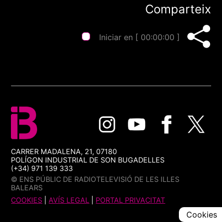
Comparteix
Iniciar en [
00:00:00
]
CARRER MADALENA, 21, 07180
POLÍGON INDUSTRIAL DE SON BUGADELLES
(+34) 971 139 333
© ENS PÚBLIC DE RADIOTELEVISIÓ DE LES ILLES
BALEARS
COOKIES
|
AVÍS LEGAL
|
PORTAL PRIVACITAT
Cookies