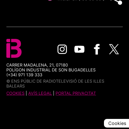
CARRER MADALENA, 21, 07180
POLÍGON INDUSTRIAL DE SON BUGADELLES
(+34) 971 139 333
© ENS PÚBLIC DE RADIOTELEVISIÓ DE LES ILLES
BALEARS
COOKIES
|
AVÍS LEGAL
|
PORTAL PRIVACITAT
Cookies