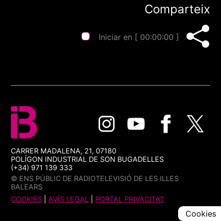
Comparteix
Iniciar en [
00:00:00
]
CARRER MADALENA, 21, 07180
POLÍGON INDUSTRIAL DE SON BUGADELLES
(+34) 971 139 333
© ENS PÚBLIC DE RADIOTELEVISIÓ DE LES ILLES
BALEARS
COOKIES
|
AVÍS LEGAL
|
PORTAL PRIVACITAT
Cookies