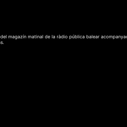
 del magazín matinal de la ràdio pública balear acompanyada
s.