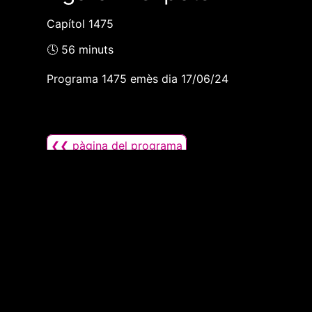
Capítol 1475
🕓 56 minuts
Programa 1475 emès dia 17/06/24
❮❮ pàgina del programa