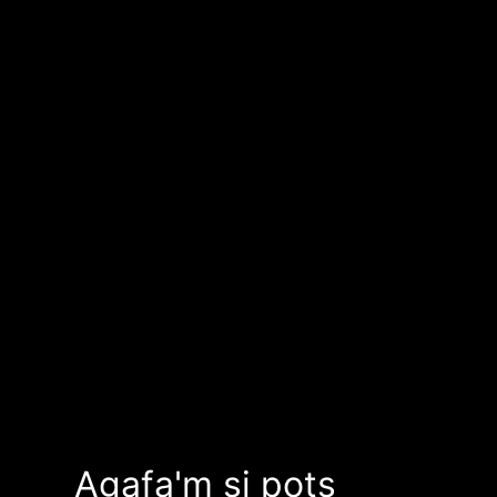
Agafa'm si pots