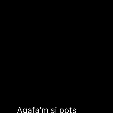
Agafa'm si pots