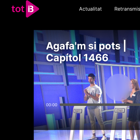
Actualitat
Retransmis
Agafa'm si pots |
Capítol 1466
00:00