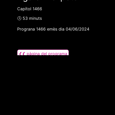
Capítol 1466
🕓 53 minuts
Prograna 1466 emès dia 04/06/2024
❮❮ pàgina del programa