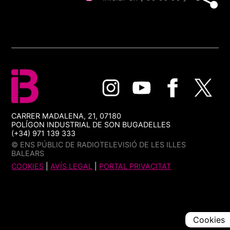
CARRER MADALENA, 21, 07180
POLÍGON INDUSTRIAL DE SON BUGADELLES
(+34) 971 139 333
© ENS PÚBLIC DE RADIOTELEVISIÓ DE LES ILLES
BALEARS
COOKIES
|
AVÍS LEGAL
|
PORTAL PRIVACITAT
Cookies