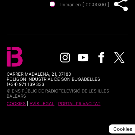
Iniciar en [
00:00:00
]
CARRER MADALENA, 21, 07180
POLÍGON INDUSTRIAL DE SON BUGADELLES
(+34) 971 139 333
© ENS PÚBLIC DE RADIOTELEVISIÓ DE LES ILLES
BALEARS
COOKIES
|
AVÍS LEGAL
|
PORTAL PRIVACITAT
Cookies