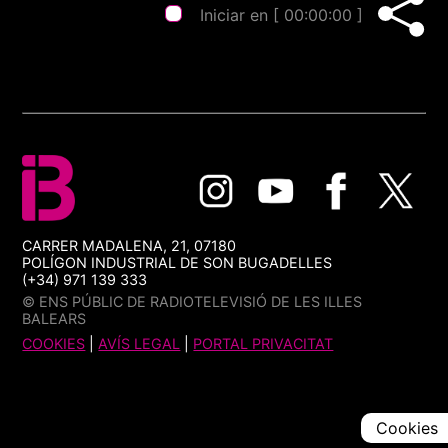
Iniciar en [
00:00:00
]
CARRER MADALENA, 21, 07180
POLÍGON INDUSTRIAL DE SON BUGADELLES
(+34) 971 139 333
© ENS PÚBLIC DE RADIOTELEVISIÓ DE LES ILLES
BALEARS
COOKIES
|
AVÍS LEGAL
|
PORTAL PRIVACITAT
Cookies