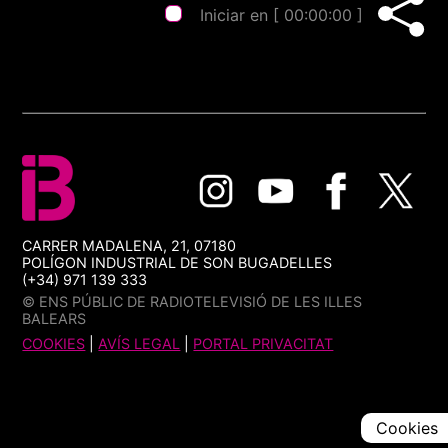
Iniciar en [
00:00:00
]
CARRER MADALENA, 21, 07180
POLÍGON INDUSTRIAL DE SON BUGADELLES
(+34) 971 139 333
© ENS PÚBLIC DE RADIOTELEVISIÓ DE LES ILLES
BALEARS
COOKIES
|
AVÍS LEGAL
|
PORTAL PRIVACITAT
Cookies