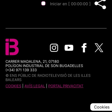
Iniciar en [
00:00:00
]
CARRER MADALENA, 21, 07180
POLÍGON INDUSTRIAL DE SON BUGADELLES
(+34) 971 139 333
© ENS PÚBLIC DE RADIOTELEVISIÓ DE LES ILLES
BALEARS
COOKIES
|
AVÍS LEGAL
|
PORTAL PRIVACITAT
Cookies