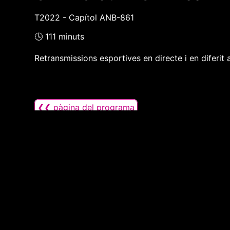
T2022 - Capítol ANB-861
🕓 111 minuts
Retransmissions esportives en directe i en diferit
❮❮ pàgina del programa