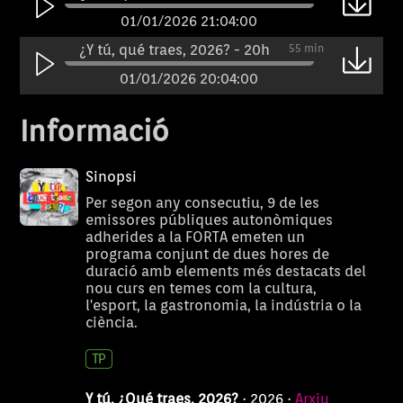
01/01/2026 21:04:00
¿Y tú, qué traes, 2026? - 20h
55 min
01/01/2026 20:04:00
Informació
Sinopsi
Per segon any consecutiu, 9 de les
emissores públiques autonòmiques
adherides a la FORTA emeten un
programa conjunt de dues hores de
duració amb elements més destacats del
nou curs en temes com la cultura,
l'esport, la gastronomia, la indústria o la
ciència.
Y tú, ¿Qué traes, 2026?
· 2026 ·
Arxiu