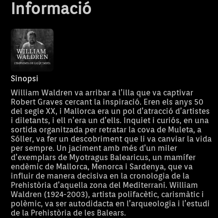
Informació
Sinopsi
William Waldren va arribar a l’illa que va captivar
Robert Graves cercant la inspiració. Eren els anys 50
del segle XX, i Mallorca era un pol d’atracció d’artistes
i diletants, i ell n’era un d’ells. Inquiet i curiós, en una
sortida organitzada per retratar la cova de Muleta, a
Sóller, va fer un descobriment que li va canviar la vida
per sempre. Un jaciment amb més d’un miler
d’exemplars de Myotragus Balearicus, un mamífer
endèmic de Mallorca, Menorca i Sardenya, que va
influir de manera decisiva en la cronologia de la
Prehistòria d’aquella zona del Mediterrani. William
Waldren (1924-2003), artista polifacètic, carismàtic i
polèmic, va ser autodidacta en l’arqueologia i l’estudi
de la Prehistòria de les Balears.