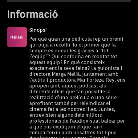
Informació
Sinopsi
Per què quan una pel·lícula rep un premi
qui puja a recollir-lo el primer que fa
sempre és donar les gràcies a “tot
l’equip”? Qui conforma en realitat tot
aquest equip? En què consisteix
exactament la seva feina? La guionista i
directora Marga Melià, juntament amb
l’actriu i productora Mar Forteza-Rey, ens
apropen amb aquest pòdcast als
diferents oficis que fan possible la
realització d’una pel·lícula o una sèrie
aprofitant també per reivindicar el
cinema fet a les nostres illes. Juntes,
entrevisten alguns dels millors
professionals de l'audiovisual balear per
a què ens expliquin el que fan i
comparteixin amb nosaltres tot tipus