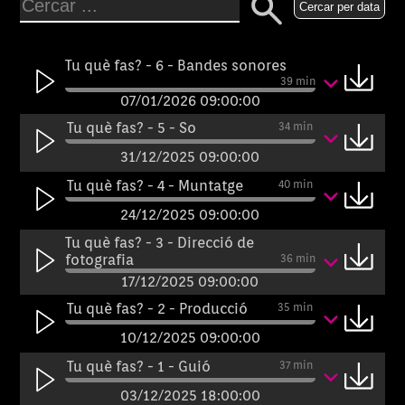
Cercar per data
Tu què fas? - 6 - Bandes sonores
39 min
07/01/2026 09:00:00
Tu què fas? - 5 - So
34 min
31/12/2025 09:00:00
Tu què fas? - 4 - Muntatge
40 min
24/12/2025 09:00:00
Tu què fas? - 3 - Direcció de
fotografia
36 min
17/12/2025 09:00:00
Tu què fas? - 2 - Producció
35 min
10/12/2025 09:00:00
Tu què fas? - 1 - Guió
37 min
03/12/2025 18:00:00