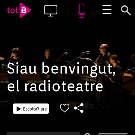
☰
Siau benvingut,
el radioteatre