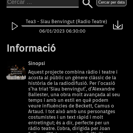
Cercar per data
Tea3 - Siau Benvingut (Radio Teatre)
06/01/2023 06:30:00
Informació
Sinopsi
Aquest projecte combina ràdio i teatre i
acosta al públic un gènere clàssic de la
història de la radiodifusió. Per l’ocasió
s’ha triat ‘Siau benvingut’, d’Alexandre
Ballester, una obra molt avançada al seu
temps i amb un estil en què podem
veure influències de Beckett, Camus o
Artaud. I tot això amb uns personatges
costumistes i un text ràpid i molt
entretingut; és a dir, perfecte per un
ràdio teatre. L'obra, dirigida per Joan