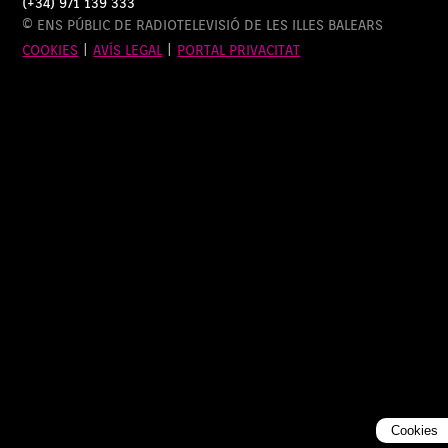
(+34) 971 139 333
© ENS PÚBLIC DE RADIOTELEVISIÓ DE LES ILLES BALEARS
COOKIES
|
AVÍS LEGAL
|
PORTAL PRIVACITAT
Cookies