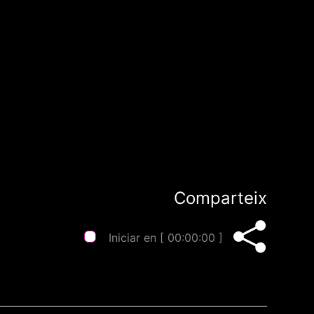
Comparteix
Iniciar en [
00:00:00
]