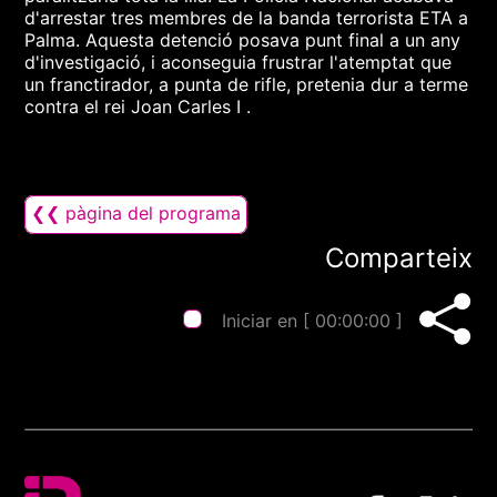
d'arrestar tres membres de la banda terrorista ETA a
Palma. Aquesta detenció posava punt final a un any
d'investigació, i aconseguia frustrar l'atemptat que
un franctirador, a punta de rifle, pretenia dur a terme
contra el rei Joan Carles I .
❮❮ pàgina del programa
Comparteix
Iniciar en [
00:00:00
]