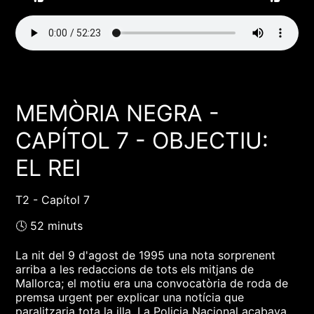
MEMÒRIA NEGRA -
CAPÍTOL 7 - OBJECTIU:
EL REI
T2 - Capítol 7
🕓 52 minuts
La nit del 9 d'agost de 1995 una nota sorprenent
arriba a les redaccions de tots els mitjans de
Mallorca; el motiu era una convocatòria de roda de
premsa urgent per explicar una notícia que
paralitzaria tota la illa. La Policia Nacional acabava