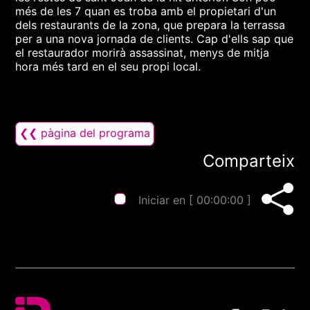
més de les 7 quan es troba amb el propietari d'un
dels restaurants de la zona, que prepara la terrassa
per a una nova jornada de clients. Cap d'ells sap que
el restaurador morirà assassinat, menys de mitja
hora més tard en el seu propi local.
❮❮ pàgina del programa
Comparteix
Iniciar en [
00:00:00
]