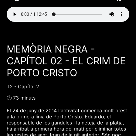
MEMÒRIA NEGRA -
CAPÍTOL 02 - EL CRIM DE
PORTO CRISTO
T2 - Capítol 2
🕓 73 minuts
El 24 de juny de 2014 l'activitat comença molt prest
a la primera línia de Porto Cristo. Eduardo, el
responsable de les gandules i la neteja de la platja,
ha arribat a primera hora del matí per eliminar totes
les restes de sant Joan de la nit anterior. Són poc