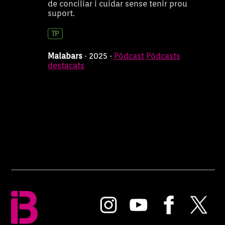
de conciliar i cuidar sense tenir prou
suport.
Malabars
· 2025 ·
Pòdcast
Pòdcasts
destacats