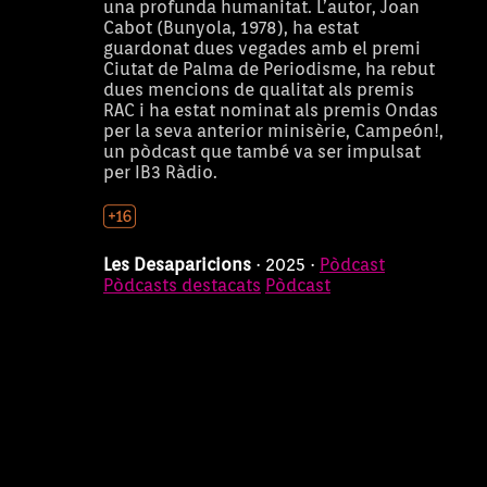
una profunda humanitat. L’autor, Joan
Cabot (Bunyola, 1978), ha estat
guardonat dues vegades amb el premi
Ciutat de Palma de Periodisme, ha rebut
dues mencions de qualitat als premis
RAC i ha estat nominat als premis Ondas
per la seva anterior minisèrie, Campeón!,
un pòdcast que també va ser impulsat
per IB3 Ràdio.
Les Desaparicions
· 2025 ·
Pòdcast
Pòdcasts destacats
Pòdcast