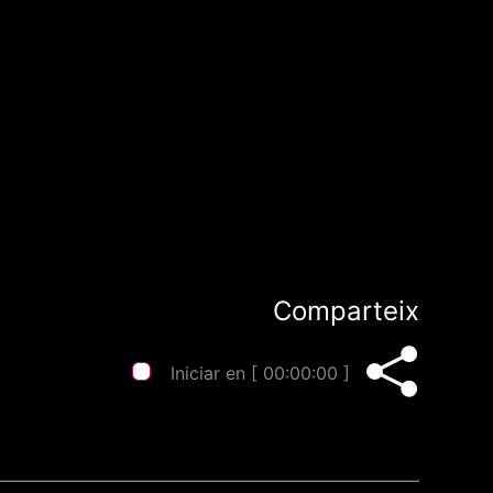
Comparteix
Iniciar en [
00:00:00
]