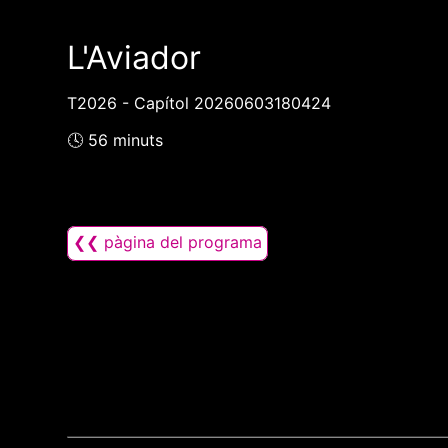
L'Aviador
T2026 - Capítol 20260603180424
🕓 56 minuts
❮❮ pàgina del programa