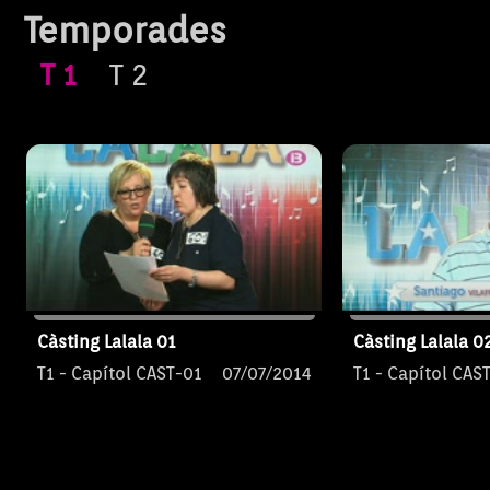
Temporades
T
1
T
2
Càsting Lalala 01
Càsting Lalala 0
T1 - Capítol CAST-01
07/07/2014
T1 - Capítol CAS